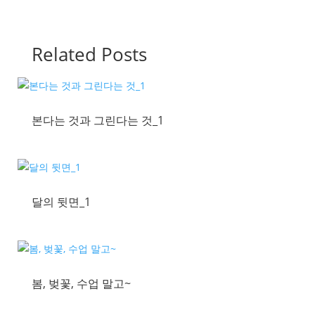
Related Posts
본다는 것과 그린다는 것_1
달의 뒷면_1
봄, 벚꽃, 수업 말고~