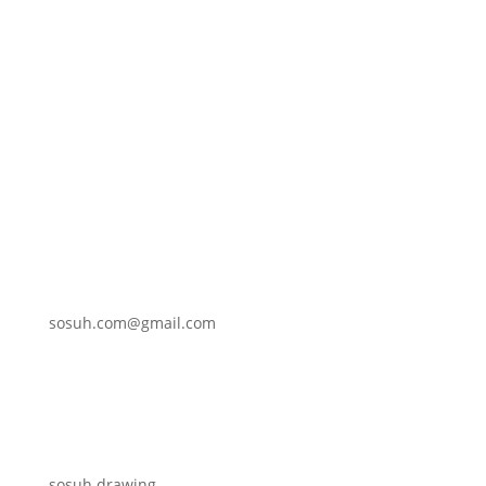
sosuh.com@gmail.com
sosuh.drawing