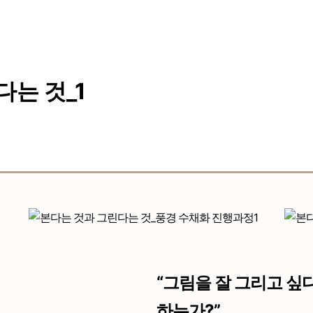
는 것_1
“그림을 잘 그리고 싶
하는가?”