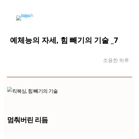
예체능의 자세, 힘 빼기의 기술 _7
조용한 하루
멈춰버린 리듬