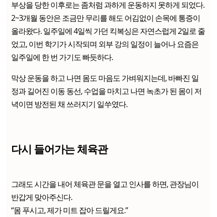
부상을 당한 이후로는 좀처럼 과하게 운동하지 못하게 되었다.
2~3개월 동안은 조금만 무리를 해도 어김없이 손목에 통증이
올라왔다. 일주일에 4일씩 가던 킥복싱은 자연스럽게 2일로 줄
었고, 이번 학기가 시작되며 외부 강의 일정이 늘어나 요즘은
일주일에 한 번 가기도 빠듯하다.
막상 운동을 하고 나면 몸도 마음도 가벼워지는데, 바빠진 일
정과 길어진 이동 동선, 수업을 마치고 나면 녹초가 된 몸이 저
녁이면 방전된 채 쓰러지기 일쑤였다.
다시 들어가는 체육관
그래도 시간을 내어 체육관 문을 열고 인사를 하면, 관장님이
반갑게 맞아주신다.
“몸 푸시고, 제가 미트 잡아 드릴게요.”