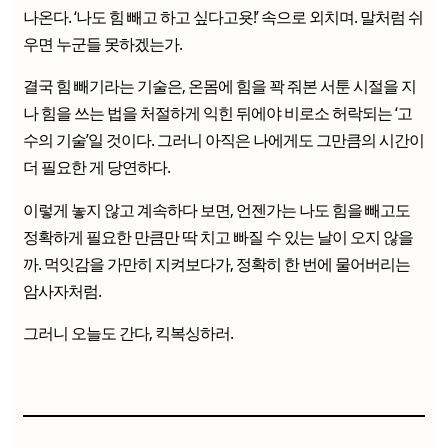
나온다. ‘나도 힘 빼고 하고 싶다고욧!’ 속으로 외치며. 말처럼 쉬
우면 누군들 못하겠는가.
결국 힘 빼기라는 기술은, 온몸에 힘을 꽉 줘본 서툰 시절을 지
나 힘을 쓰는 법을 처절하게 익힌 뒤에야 비로소 허락되는 ‘고
수의 기술’일 것이다. 그러니 아직은 나에게도 그만큼의 시간이
더 필요한 게 당연하다.
이렇게 놓지 않고 계속하다 보면, 언젠가는 나도 힘을 빼고도
정확하게 필요한 만큼만 딱 치고 빠질 수 있는 날이 오지 않을
까. 먹잇감을 가만히 지켜보다가, 정확히 한 번에 물어버리는
암사자처럼.
그러니 오늘도 간다, 킥복싱하러.