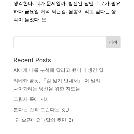
생각한다. 뭐가 문제일까. 방전된 날엔 위로가 필요
하다 금요일 저녁 퇴근길. 짬뽕이 먹고 싶다는 생
각이 들었다. 오,...
검색
Recent Posts
AI에게 나를 분석해 달라고 했더니 생긴 일
리베카 솔닛, 『길 잃기 안내서』 더 멀리
나아가려는 당신을 위한 지도들
그림자 쪽에 서서
본다는 것과 그린다는 것_1
“안 슬픈데요” (달의 뒷면_2)