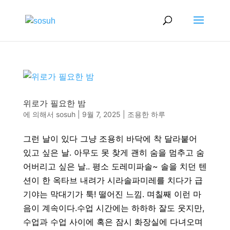
위로가 필요한 밤
에 의해서
sosuh
|
9월 7, 2025
|
조용한 하루
그런 날이 있다 그냥 조용히 바닥에 착 달라붙어
있고 싶은 날. 아무도 못 찾게 괜히 숨을 멈추고 숨
어버리고 싶은 날.. 평소 도레미파솔~ 솔을 치던 텐
션이 한 옥타브 내려가 시라솔파미레를 치다가 급
기야는 막대기가 툭! 떨어진 느낌. 며칠째 이런 마
음이 계속이다.수업 시간에는 하하하 잘도 웃지만,
수업과 수업 사이에 혹은 잠시 화장실에 다녀오며