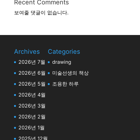
Recent Comments
보여줄 댓글이 없습니다.
Archives
Categories
2026년 7월
drawing
2026년 6월
미술선생의 책상
2026년 5월
조용한 하루
2026년 4월
2026년 3월
2026년 2월
2026년 1월
2025년 12월