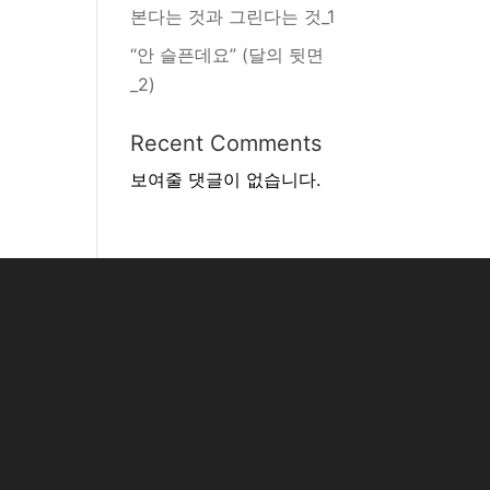
본다는 것과 그린다는 것_1
“안 슬픈데요” (달의 뒷면
_2)
Recent Comments
보여줄 댓글이 없습니다.