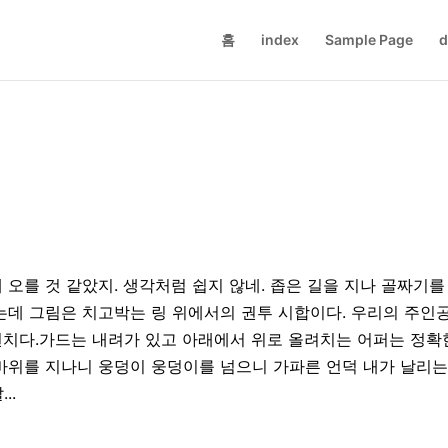
홈
index
Sample Page
d
 오를 것 같았지. 생각처럼 쉽지 않네. 좁은 길을 지나 골짜기를
는데 그림은 치고박는 링 위에서의 권투 시합이다. 우리의 주인
펀치다.가드는 내려가 있고 아래에서 위로 올려치는 어퍼는 정확
바위를 지나니 웅덩이 웅덩이를 넘으니 가파른 언덕 내가 날리는
..