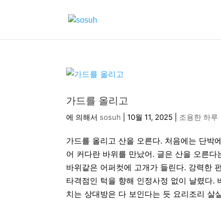
가드를 올리고
에 의해서
sosuh
|
10월 11, 2025
|
조용한 하루
가드를 올리고 산을 오른다. 처음에는 단박에
어 커다란 바위를 만났어. 글은 산을 오른다
바위같은 어퍼컷에 고개가 들린다. 강력한 
타격점인 턱을 향해 인정사정 없이 날렸다. 
치는 상대방은 다 보인다는 듯 요리조리 살살.