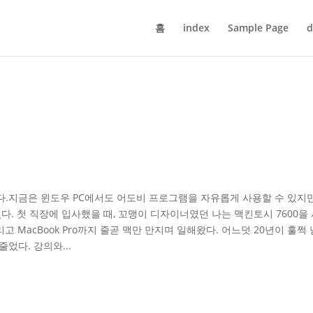
홈
index
Sample Page
d
중
.지금은 윈도우 PC에서도 어도비 프로그램을 자유롭게 사용할 수 있지만,
었다. 첫 직장에 입사했을 때, 꼬맹이 디자이너였던 나는 맥킨토시 7600을
Air, 그리고 MacBook Pro까지 줄곧 맥만 만지며 일해왔다. 어느덧 20년이 훌쩍
었다. 강의와...