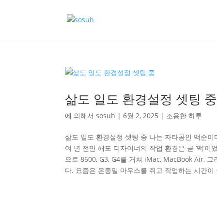
삶도 일도 환경설정 셋팅 
에 의해서
sosuh
|
6월 2, 2025
|
조용한 하루
삶도 일도 환경설정 셋팅 중 나는 자타공인 맥순이다
여 년 전만 해도 디자이너의 작업 환경은 곧 ‘맥’이
으로 8600, G3, G4를 거쳐 iMac, MacBook 
다. 요즘은 온종일 마우스를 쥐고 작업하는 시간이 줄