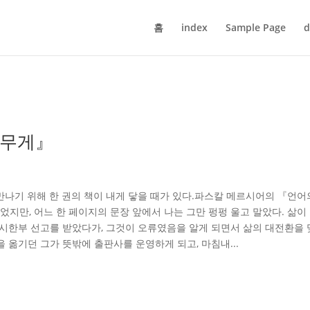
홈
index
Sample Page
d
 무게』
만나기 위해 한 권의 책이 내게 닿을 때가 있다.파스칼 메르시어의 『언어
었지만, 어느 한 페이지의 문장 앞에서 나는 그만 펑펑 울고 말았다. 삶이
 시한부 선고를 받았다가, 그것이 오류였음을 알게 되면서 삶의 대전환을
 옮기던 그가 뜻밖에 출판사를 운영하게 되고, 마침내...