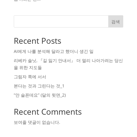
검색
Recent Posts
AI에게 나를 분석해 달라고 했더니 생긴 일
리베카 솔닛, 『길 잃기 안내서』 더 멀리 나아가려는 당신
을 위한 지도들
그림자 쪽에 서서
본다는 것과 그린다는 것_1
“안 슬픈데요” (달의 뒷면_2)
Recent Comments
보여줄 댓글이 없습니다.