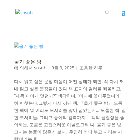
울기 좋은 방
에 의해서
sosuh
|
9월 9, 2025
|
조용한 하루
다시 읽고 싶은 문장 마음이 어떤 상태가 되면, 꼭 다시 꺼
내 읽고 싶은 문장들이 있다.책 표지의 컬러를 떠올리고,
“제목이 이게 맞던가?” 생각하며, “어디에 꽂아두었더라”
하며 찾는다.그렇게 다시 꺼낸 책, 『울기 좋은 방』.도톰
한 책에 뭐 이리도 모서리를 많이 접었는지… 도톰한 책, 접
힌 모서리들, 그리고 종이의 감촉까지— 책의 물질성을 좋
아하는, 조금은 고집스러운 아날로그적 나. 울기 좋은 방
그녀는 눈물이 많은가 보다. ‘우연히 커피 볶고 내리는 사
람’이라는 한...